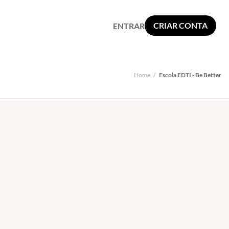
CRIAR CONTA
ENTRAR
Home
/
Escola EDTI - Be Better