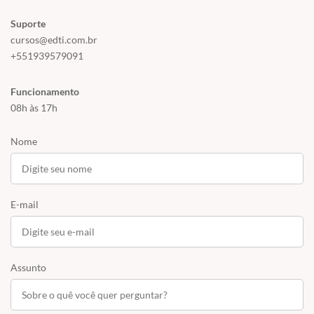
Suporte
cursos@edti.com.br
+551939579091
Funcionamento
08h às 17h
Nome
E-mail
Assunto