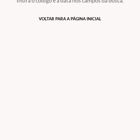
Insira o código e a data nos campos da busca.
VOLTAR PARA A PÁGINA INICIAL